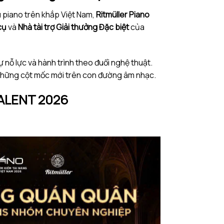
u piano trên khắp Việt Nam,
Ritmüller Piano
cụ
và
Nhà tài trợ Giải thưởng Đặc biệt
của
ự nỗ lực và hành trình theo đuổi nghệ thuật.
 những cột mốc mới trên con đường âm nhạc.
ALENT 2026