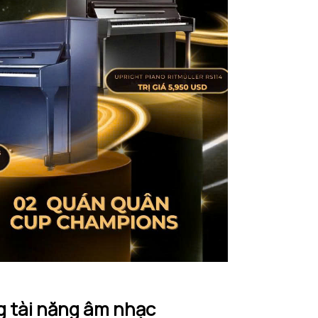
g tài năng âm nhạc