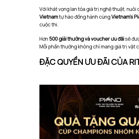
Với khát vọng lan tỏa giá trị nghệ thuật, nu
Vietnam
tự hào đồng hành cùng
Vietnam’s P
cuộc thi.
Hơn
500 giải thưởng và voucher ưu đãi
sẽ đượ
Mỗi phần thưởng không chỉ mang giá trị vật 
ĐẶC QUYỀN ƯU ĐÃI CỦA RI