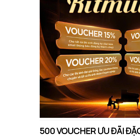
500 VOUCHER ƯU ĐÃI ĐẶ