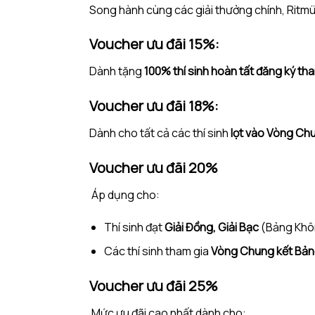
Song hành cùng các giải thưởng chính, Ritm
Voucher ưu đãi 15%:
Dành tặng
100% thí sinh hoàn tất đăng ký th
Voucher ưu đãi 18%:
Dành cho tất cả các thí sinh
lọt vào Vòng Chu
Voucher ưu đãi 20%
Áp dụng cho:
Thí sinh đạt
Giải Đồng, Giải Bạc
(Bảng Khô
Các thí sinh tham gia
Vòng Chung kết Bản
Voucher ưu đãi 25%
Mức ưu đãi cao nhất dành cho: