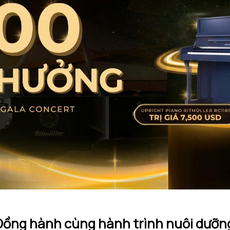
 Đồng hành cùng hành trình nuôi dưỡn