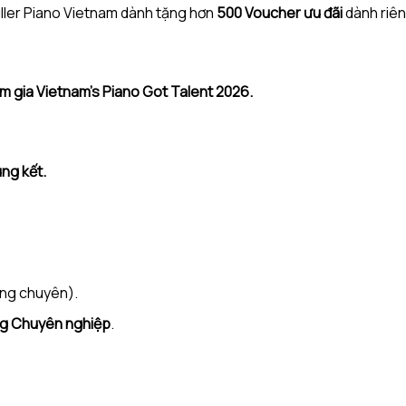
üller Piano Vietnam dành tặng hơn
500 Voucher ưu đãi
dành riên
am gia Vietnam’s Piano Got Talent 2026.
ng kết.
ng chuyên).
g Chuyên nghiệp
.