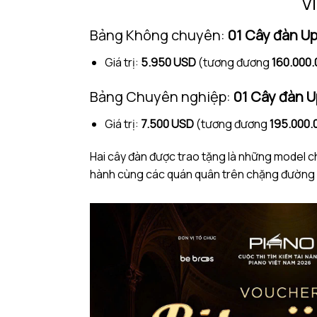
V
Bảng Không chuyên:
01 Cây đàn Up
Giá trị:
5.950 USD
(tương đương
160.000
Bảng Chuyên nghiệp:
01 Cây đàn U
Giá trị:
7.500 USD
(tương đương
195.000.
Hai cây đàn được trao tặng là những model ch
hành cùng các quán quân trên chặng đường ph