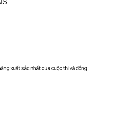
NS
 năng xuất sắc nhất của cuộc thi và đồng