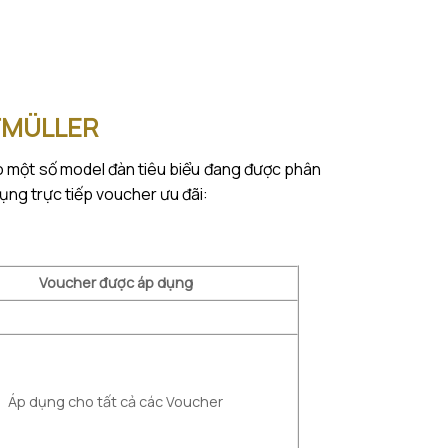
TMÜLLER
hảo một số model đàn tiêu biểu đang được phân
ụng trực tiếp voucher ưu đãi:
Voucher được
áp dụng
Áp dụng cho tất cả các Voucher