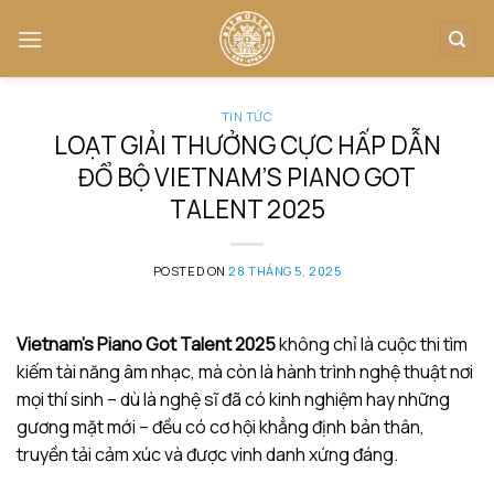
Skip
to
content
TIN TỨC
LOẠT GIẢI THƯỞNG CỰC HẤP DẪN
ĐỔ BỘ VIETNAM’S PIANO GOT
TALENT 2025
POSTED ON
28 THÁNG 5, 2025
Vietnam’s Piano Got Talent 2025
không chỉ là cuộc thi tìm
kiếm tài năng âm nhạc, mà còn là hành trình nghệ thuật nơi
mọi thí sinh – dù là nghệ sĩ đã có kinh nghiệm hay những
gương mặt mới – đều có cơ hội khẳng định bản thân,
truyền tải cảm xúc và được vinh danh xứng đáng.