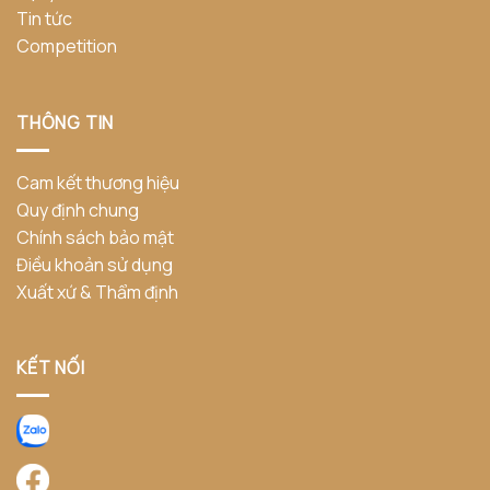
Tin tức
Competition
THÔNG TIN
Cam kết thương hiệu
Quy định chung
Chính sách bảo mật
Điều khoản sử dụng
Xuất xứ & Thẩm định
KẾT NỐI