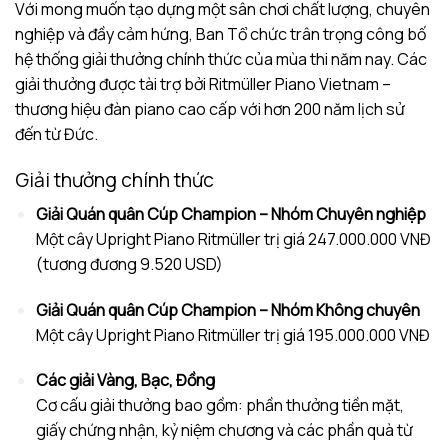
Với mong muốn tạo dựng một sân chơi chất lượng, chuyên
nghiệp và đầy cảm hứng, Ban Tổ chức trân trọng công bố
hệ thống giải thưởng chính thức của mùa thi năm nay. Các
giải thưởng được tài trợ bởi Ritmüller Piano Vietnam –
thương hiệu đàn piano cao cấp với hơn 200 năm lịch sử
đến từ Đức.
Giải thưởng chính thức
Giải Quán quân Cúp Champion – Nhóm Chuyên nghiệp
Một cây Upright Piano Ritmüller trị giá 247.000.000 VNĐ
(tương đương 9.520 USD)
Giải Quán quân Cúp Champion – Nhóm Không chuyên
Một cây Upright Piano Ritmüller trị giá 195.000.000 VNĐ
Các giải Vàng, Bạc, Đồng
Cơ cấu giải thưởng bao gồm: phần thưởng tiền mặt,
giấy chứng nhận, kỷ niệm chương và các phần quà từ