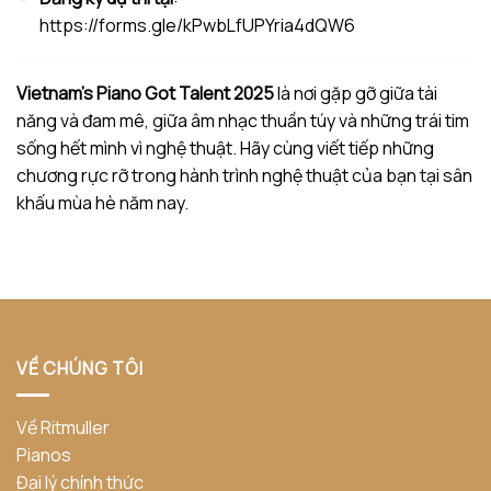
https://forms.gle/kPwbLfUPYria4dQW6
Vietnam’s Piano Got Talent 2025
là nơi gặp gỡ giữa tài
năng và đam mê, giữa âm nhạc thuần túy và những trái tim
sống hết mình vì nghệ thuật. Hãy cùng viết tiếp những
chương rực rỡ trong hành trình nghệ thuật của bạn tại sân
khấu mùa hè năm nay.
VỀ CHÚNG TÔI
Về Ritmuller
Pianos
Đại lý chính thức