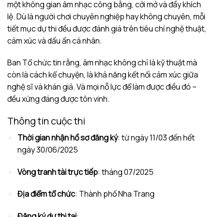
một không gian âm nhạc công bằng, cởi mở và đầy khích
lệ. Dù là người chơi chuyên nghiệp hay không chuyên, mỗi
tiết mục dự thi đều được đánh giá trên tiêu chí nghệ thuật,
cảm xúc và dấu ấn cá nhân.
Ban Tổ chức tin rằng, âm nhạc không chỉ là kỹ thuật mà
còn là cách kể chuyện, là khả năng kết nối cảm xúc giữa
nghệ sĩ và khán giả. Và mọi nỗ lực để làm được điều đó –
đều xứng đáng được tôn vinh.
Thông tin cuộc thi
Thời gian nhận hồ sơ đăng ký
: từ ngày 11/03 đến hết
ngày 30/06/2025
Vòng tranh tài trực tiếp
: tháng 07/2025
Địa điểm tổ chức
: Thành phố Nha Trang
Đăng ký dự thi tại
: