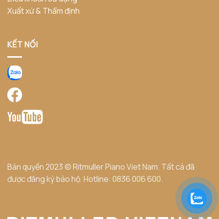
Xuất xứ & Thẩm định
KẾT NỐI
Bản quyền 2023 © Ritmuller Piano Viet Nam. Tất cả đã
được đăng ký bảo hộ. Hotline:
0836 006 600
.