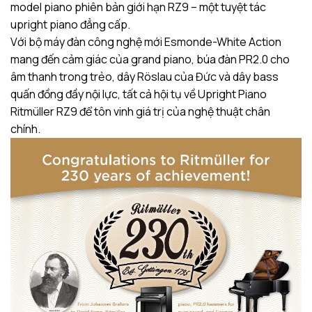
model piano phiên bản giới hạn RZ9 – một tuyệt tác
upright piano đẳng cấp.
Với bộ máy đàn công nghệ mới Esmonde-White Action
mang đến cảm giác của grand piano, búa đàn PR2.0 cho
âm thanh trong trẻo, dây Röslau của Đức và dây bass
quấn đồng đầy nội lực, tất cả hội tụ về Upright Piano
Ritmüller RZ9 để tôn vinh giá trị của nghệ thuật chân
chính.