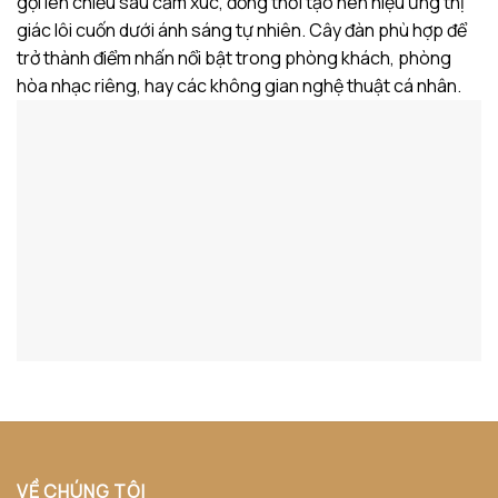
gợi lên chiều sâu cảm xúc, đồng thời tạo nên hiệu ứng thị
giác lôi cuốn dưới ánh sáng tự nhiên. Cây đàn phù hợp để
trở thành điểm nhấn nổi bật trong phòng khách, phòng
hòa nhạc riêng, hay các không gian nghệ thuật cá nhân.
VỀ CHÚNG TÔI