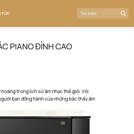
N TỨC
ÁC PIANO ĐỈNH CAO
hoàng trong lịch sử âm nhạc thế giới. Với
 là người bạn đồng hành của những bậc thầy âm