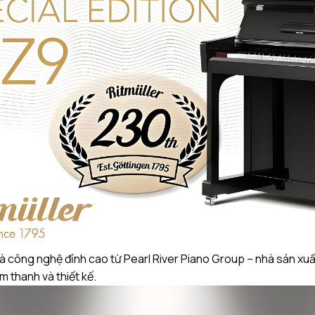
và công nghệ đỉnh cao từ Pearl River Piano Group – nhà sản xuất 
m thanh và thiết kế.