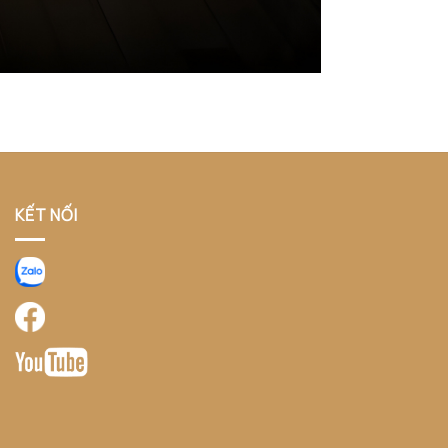
KẾT NỐI