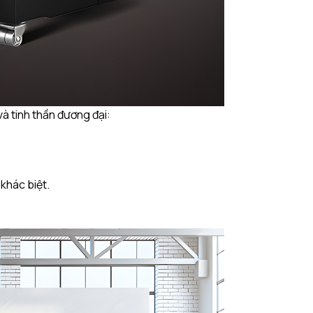
và tinh thần đương đại:
khác biệt.