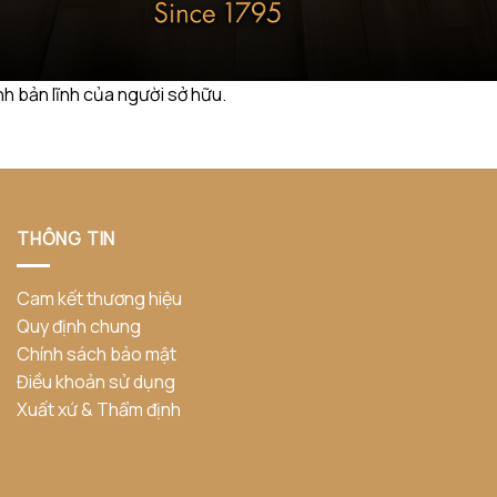
nh bản lĩnh của người sở hữu.
THÔNG TIN
Cam kết thương hiệu
Quy định chung
Chính sách bảo mật
Điều khoản sử dụng
Xuất xứ & Thẩm định