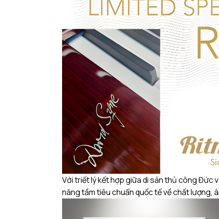
Với triết lý kết hợp giữa di sản thủ công Đức 
nâng tầm tiêu chuẩn quốc tế về chất lượng, â