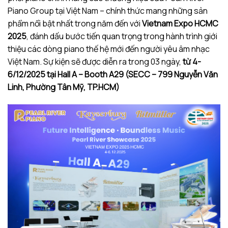
Piano Group tại Việt Nam – chính thức mang những sản
phẩm nổi bật nhất trong năm đến với
Vietnam Expo HCMC
2025
, đánh dấu bước tiến quan trọng trong hành trình giới
thiệu các dòng piano thế hệ mới đến người yêu âm nhạc
Việt Nam. Sự kiện sẽ được diễn ra trong 03 ngày,
từ 4-
6/12/2025 tại Hall A – Booth A29 (SECC – 799 Nguyễn Văn
Linh, Phường Tân Mỹ, TP.HCM)