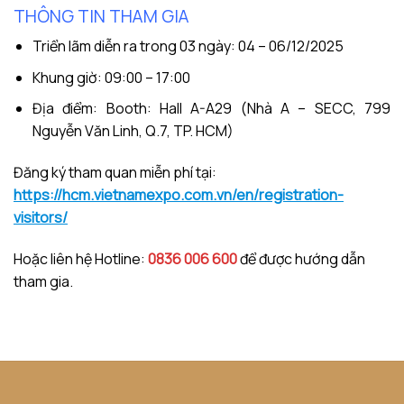
THÔNG TIN THAM GIA
Triển lãm diễn ra trong 03 ngày: 04 – 06/12/2025
Khung giờ: 09:00 – 17:00
Địa điểm: Booth: Hall A-A29 (Nhà A – SECC, 799
Nguyễn Văn Linh, Q.7, TP. HCM)
Đăng ký tham quan miễn phí tại:
https://hcm.vietnamexpo.com.vn/en/registration-
visitors/
Hoặc liên hệ Hotline:
0836 006 600
để được hướng dẫn
tham gia.