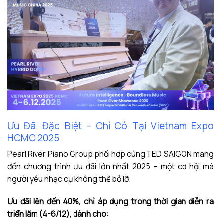
Ưu Đãi Đặc Biệt – Chỉ Có Tại Vietnam Expo
HCMC 2025
Pearl River Piano Group phối hợp cùng TED SAIGON mang
đến chương trình ưu đãi lớn nhất 2025 – một cơ hội mà
người yêu nhạc cụ không thể bỏ lỡ.
Ưu đãi lên đến 40%, chỉ áp dụng trong thời gian diễn ra
triển lãm (4-6/12), dành cho: