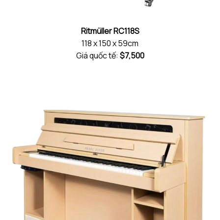
Ritmüller RC118S
118 x 150 x 59cm
Giá quốc tế:
$7,500