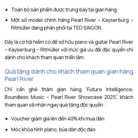
Toàn bộ sản phẩm được trưng bày tại gian hàng
Một số model chính hãng Pearl River – Kayserburg –
Ritmüller đang phân phối tại TED SAIGON.
Đây là cơ hội hiếm có để sở hữu piano và guitar Pearl River
– Kayserburg – Ritmüller với mức giá ưu đãi đặc quyền chỉ
dành cho khách tham quan triển lãm.
Quà tặng dành cho khách tham quan gian hàng
Pearl River
Chỉ cần ghé thăm gian hàng “Future Intelligence,
Boundless Music – Pearl River Showcase 2025”, khách
tham quan sẽ nhận ngay quà tặng độc quyền:
Voucher giảm giá lên đến 40% khi mua đàn
Móc khóa hình piano, búa đàn độc đáo