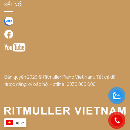
KẾT NỐI
Bản quyền 2023 © Ritmuller Piano Viet Nam. Tất cả đã
được đăng ký bảo hộ. Hotline:
0836 006 600
.
VI