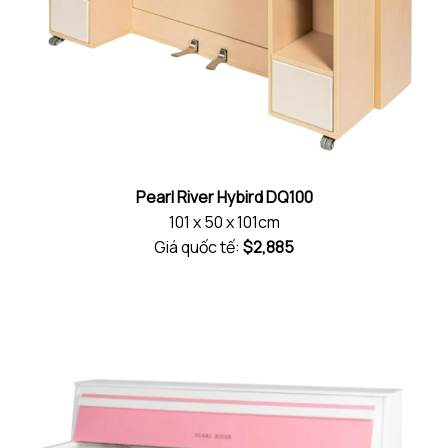
Pearl River Hybird DQ100
101 x 50 x 101cm
Giá quốc tế:
$2,885