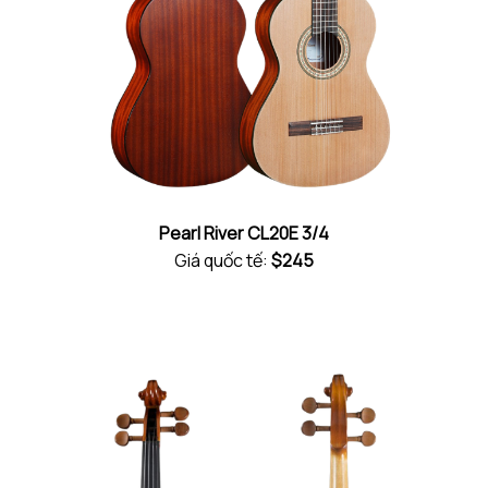
Pearl River CL20E 3/4
Giá quốc tế:
$245