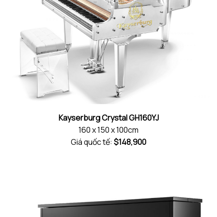
Kayserburg Crystal GH160YJ
160 x 150 x 100cm
Giá quốc tế:
$148,900