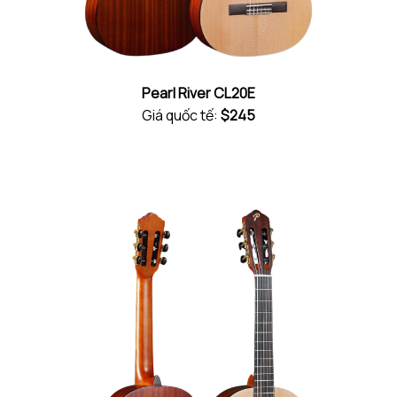
Pearl River CL20E
Giá quốc tế:
$245