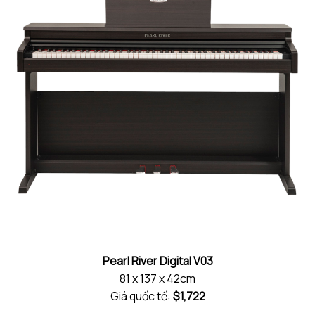
Pearl River Digital V03
81 x 137 x 42cm
Giá quốc tế:
$1,722