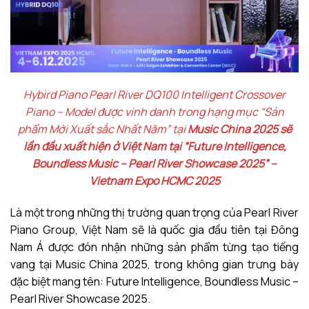
Hybird Piano Pearl River DQ100 Intelligent Crossover
Piano – Model được vinh danh trong hạng mục “Sản
phẩm Mới Xuất sắc Nhất Năm” tại
Music China 2025 sẽ
lần đầu xuất hiện ở Việt Nam tại “Future Intelligence,
Boundless Music – Pearl River Showcase 2025” –
Vietnam Expo HCMC 2025
Là một trong những thị trường quan trọng của Pearl River
Piano Group, Việt Nam sẽ là quốc gia đầu tiên tại Đông
Nam Á được đón nhận những sản phẩm từng tạo tiếng
vang tại Music China 2025, trong không gian trưng bày
đặc biệt mang tên: Future Intelligence, Boundless Music –
Pearl River Showcase 2025.