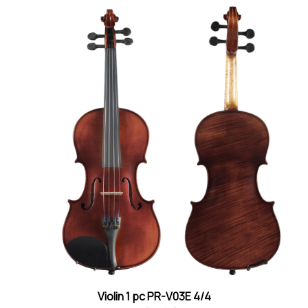
Violin 1 pc PR-V03E 4/4