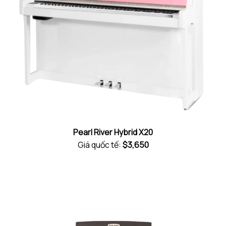
Pearl River Hybrid X20
Giá quốc tế:
$3,650