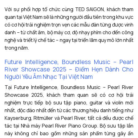
Với sự phối hợp tổ chức cùng TED SAIGON, khách tham
quan tại Việt Nam sẽ là những người đầu tiên trong khu vực
có cơ hội trải nghiệm trọn vẹn các mẫu đàn từng được vinh
danh – từ chất âm, bộ máy cơ, độ nhạy phím cho đến công
nghệ và triết lý chế tác – ngay tại triển lãm quy mô lớn nhất
trong năm.
Future Intelligence, Boundless Music – Pearl
River Showcase 2025 – Điểm Hẹn Dành Cho
Người Yêu Âm Nhạc Tại Việt Nam
Tại Future Intelligence, Boundless Music – Pearl River
Showcase 2025, khách tham quan sẽ có cơ hội trải
nghiệm trực tiếp bộ sưu tập piano, guitar và violin mới
nhất, độc đáo nhất đến từ các thương hiệu danh tiếng như
Kayserburg, Ritmüller và Pearl River, tất cả đều được chế
tác tại Nhà máy Pearl River Piano Group. Bộ sưu tập lần
này không chỉ bao gồm những sản phẩm từng gây ấn